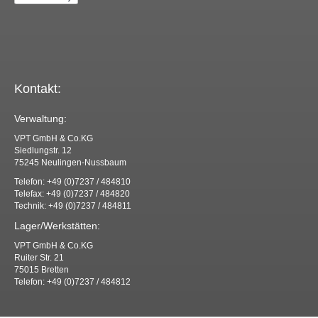
Kontakt:
Verwaltung:
VPT GmbH & Co.KG
Siedlungstr. 12
75245 Neulingen-Nussbaum
Telefon: +49 (0)7237 / 484810
Telefax: +49 (0)7237 / 484820
Technik: +49 (0)7237 / 484811
Lager/Werkstätten:
VPT GmbH & Co.KG
Ruiter Str. 21
75015 Bretten
Telefon: +49 (0)7237 / 484812