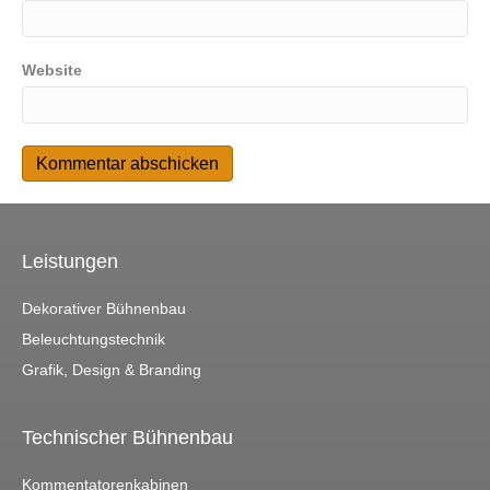
Website
Leistungen
Dekorativer Bühnenbau
Beleuchtungstechnik
Grafik, Design & Branding
Technischer Bühnenbau
Kommentatorenkabinen