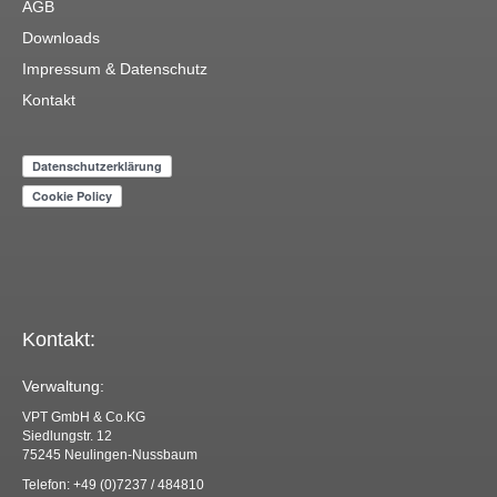
AGB
Downloads
Impressum & Datenschutz
Kontakt
Kontakt:
Verwaltung:
VPT GmbH & Co.KG
Siedlungstr. 12
75245 Neulingen-Nussbaum
Telefon: +49 (0)7237 / 484810