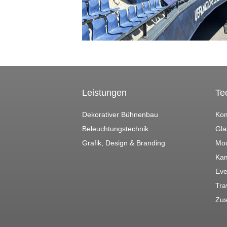
Leistungen
Te
Dekorativer Bühnenbau
Kom
Beleuchtungstechnik
Gla
Grafik, Design & Branding
Mod
Kam
Eve
Tra
Zus