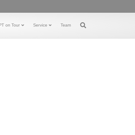
PT on Tour
Service
Team