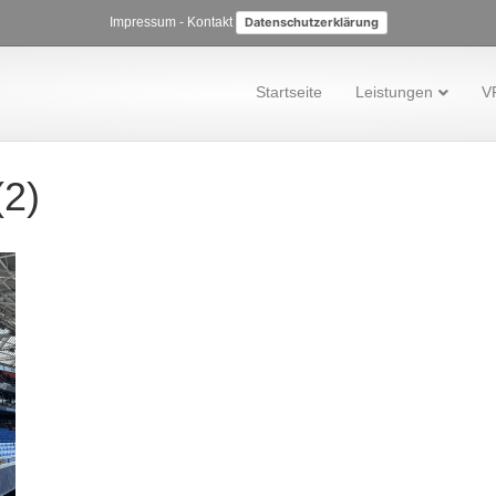
Impressum
-
Kontakt
Datenschutzerklärung
Startseite
Leistungen
V
(2)