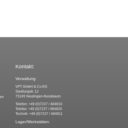
Kontakt:
Verwaltung:
VPT GmbH & Co.KG
Siedlungstr. 12
en
75245 Neulingen-Nussbaum
Telefon: +49 (0)7237 / 484810
Telefax: +49 (0)7237 / 484820
Technik: +49 (0)7237 / 484811
Lager/Werkstätten: