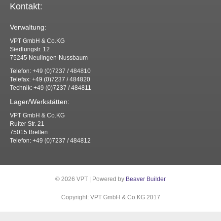
Kontakt:
Verwaltung:
VPT GmbH & Co.KG
Siedlungstr. 12
75245 Neulingen-Nussbaum
Telefon: +49 (0)7237 / 484810
Telefax: +49 (0)7237 / 484820
Technik: +49 (0)7237 / 484811
Lager/Werkstätten:
VPT GmbH & Co.KG
Ruiter Str. 21
75015 Bretten
Telefon: +49 (0)7237 / 484812
© 2026 VPT
|
Powered by
Beaver Builder
Copyright: VPT GmbH & Co.KG 2017